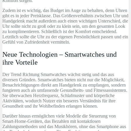
Komfort sorgen.
Zudem ist es wichtig, das Budget im Auge zu behalten, denn Uhren
gibt es in jeder Preisklasse. Das Größenverhältnis zwischen Uhr und
Handgelenk macht außerdem auch einen wichtigen Unterschied, die
Uhr sollte nicht zu groß oder zu klein sein, um den gesamten Look
zu komplimentieren. Schließlich ist der Komfort entscheidend.
Letztlich sollte die Uhr zu der eigenen Persönlichkeit passen und ein
Gefühl von Zufriedenheit vermitteln.
Neue Technologien – Smartwatches und
ihre Vorteile
Der Trend Richtung Smartwatches wächst stetig und das aus
diversen Gründen. Smartwatches bieten nicht nur die Möglichkeit,
Benachrichtigungen direkt am Handgelenk zu empfangen, sondern
fungieren auch als umfassende Gesundheits- und Fitnessassistenten.
Sie überwachen Herzfrequenz, Schlafmuster und körperliche
Aktivitäten, wodurch Nutzer ein besseres Verständnis für ihre
Gesundheit und ihr Wohlbefinden erlangen können.
Darüber hinaus ermöglichen viele Modelle die Steuerung von
Smart-Home-Geräten, das Bezahlen mit kontaktlosen
Zahlungsmethoden und das Musikhören, ohne das Smartphone aus