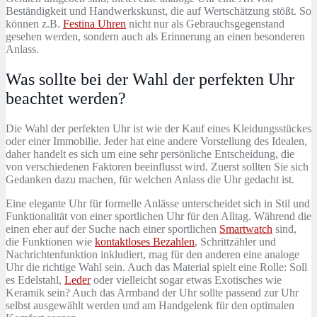
Beständigkeit und Handwerkskunst, die auf Wertschätzung stößt. So
können z.B.
Festina Uhren
nicht nur als Gebrauchsgegenstand
gesehen werden, sondern auch als Erinnerung an einen besonderen
Anlass.
Was sollte bei der Wahl der perfekten Uhr
beachtet werden?
Die Wahl der perfekten Uhr ist wie der Kauf eines Kleidungsstückes
oder einer Immobilie. Jeder hat eine andere Vorstellung des Idealen,
daher handelt es sich um eine sehr persönliche Entscheidung, die
von verschiedenen Faktoren beeinflusst wird. Zuerst sollten Sie sich
Gedanken dazu machen, für welchen Anlass die Uhr gedacht ist.
Eine elegante Uhr für formelle Anlässe unterscheidet sich in Stil und
Funktionalität von einer sportlichen Uhr für den Alltag. Während die
einen eher auf der Suche nach einer sportlichen
Smartwatch
sind,
die Funktionen wie
kontaktloses Bezahlen
, Schrittzähler und
Nachrichtenfunktion inkludiert, mag für den anderen eine analoge
Uhr die richtige Wahl sein. Auch das Material spielt eine Rolle: Soll
es Edelstahl,
Leder
oder vielleicht sogar etwas Exotisches wie
Keramik sein? Auch das Armband der Uhr sollte passend zur Uhr
selbst ausgewählt werden und am Handgelenk für den optimalen