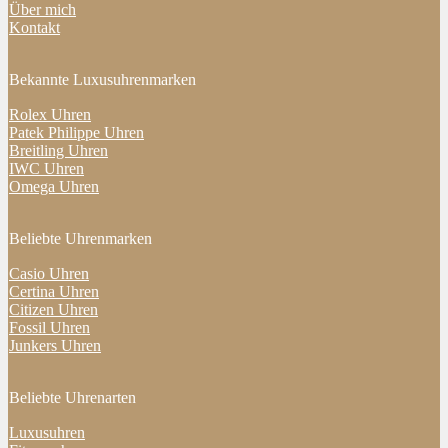
Über mich
Kontakt
Bekannte Luxusuhrenmarken
Rolex Uhren
Patek Philippe Uhren
Breitling Uhren
IWC Uhren
Omega Uhren
Beliebte Uhrenmarken
Casio Uhren
Certina Uhren
Citizen Uhren
Fossil Uhren
Junkers Uhren
Beliebte Uhrenarten
Luxusuhren