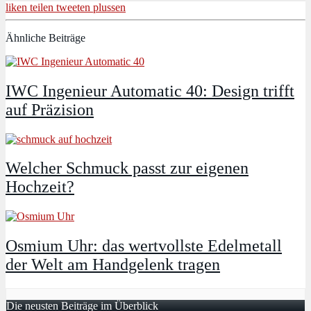
liken
teilen
tweeten
plussen
Ähnliche Beiträge
IWC Ingenieur Automatic 40: Design trifft
auf Präzision
Welcher Schmuck passt zur eigenen
Hochzeit?
Osmium Uhr: das wertvollste Edelmetall
der Welt am Handgelenk tragen
Die neusten Beiträge im Überblick