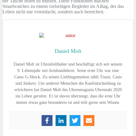
der Tasche holen zu müssen. Diese Funktionen machen
Smartwatches zu einem vielseitigen Begleiter im Alltag, der das
Leben nicht nur vereinfacht, sondern auch bereichert.
Daniel Molt
Daniel Molt ist Uhrenliebhaber und beschäftigt sich seit seinem
9. Lebensjahr mit Armbanduhren. Seine erste Uhr war eine
Casio G-Shock. Zu seinen Lieblingsmarken zählt Tissot, Casio
und Junkers. Um anderen Menschen die Kaufentscheidung zu
erleichtern hat Daniel Molt das Uhrenmagazin Uhrentakt 2020
ins Leben gerufen. Er ist davon überzeugt, dass die erste Uhr
immer etwas ganz besonderes ist und teilt gerne sein Wissen.