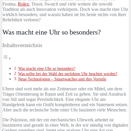
Festina,
Rolex
, Tissot, Swatch und viele weitere die sowohl
Tradition als auch Innovation verkörpern. Doch was macht eine Uhr
wirklich besonders, und warum haben sie bis heute nichts von ihrer
Beliebtheit verloren?
Was macht eine Uhr so besonders?
Inhaltsverzeichnis
Was macht eine Uhr so besonders?
Was sollte bei der Wahl der perfekten Uhr beachtet werden?
Neue Technologien – Smartwatches und ihre Vorteile
Uhren sind weit mehr als nur Zeitmesser oder ein Mittel, um dem
Träger Orientierung in Raum und Zeit zu geben. Sie sind Ausdruck
von Stil und sogar Persönlichkeit. Eine elegante Uhr am
Handgelenk kann ein Outfit komplettieren und ein Statement setzen.
Aber auch die technische Seite einer Uhr fasziniert viele Menschen.
Die Präzision, mit der ein mechanisches Uhrwerk arbeitet ist
faszinieren und gerade in einer Welt, in der wir ständig von digitalen
Geräten umgeben sind, bietet eine analoge Uhr eine Art von