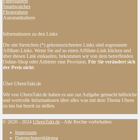
Fitnessuhren
Smartwatches
Fliegeruhren
Automatikuhren
Informationen zu den Links
Die mit Sternchen (*) gekennzeichneten Links sind sogenannte
Affiliate-Links. Wenn Sie auf so einen Affiliate-Link klicken und
über diesen Link einkaufen, bekommen wir von dem betreffenden
Online-Shop oder Anbieter eine Provision.
Für Sie verändert sich
der Preis nicht
.
Über UhrenTakt.de
Wir von UhrenTakt.de haben es uns zur Aufgabe gemacht hilfreiche
und wertvolle Informationen über alles was mit dem Thema Uhren
zu tun hat bereit zu stellen.
© 2020 - 2024
UhrenTakt.de
- Alle Rechte vorbehalten
Impressum
Datenschutzerklärung