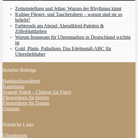
Zeitumstellung und Jetlag: Warum der Rhythmus kippt
Kultige Flieger- und Taucheruhren – warum sind sie so
beliebt?
Farbtrends am Abend: Abendkleid-Paletten &
Zifferblattfarben
Warum Instagram für Uhrenmarken in Deutschland wichtig
ist
Gold, Platin, Palladium: Das Edelmetall-ABC für
Uhrenliebhaber
Beliebte Beiträge
Handaufzugsuhren
Kamerauhr
Seagull Watch – Chinese Air Force
Fliegeruhren für Herren
Fliegeruhren für Damen
Osmium
Nützliche Links
Uhrenboxen