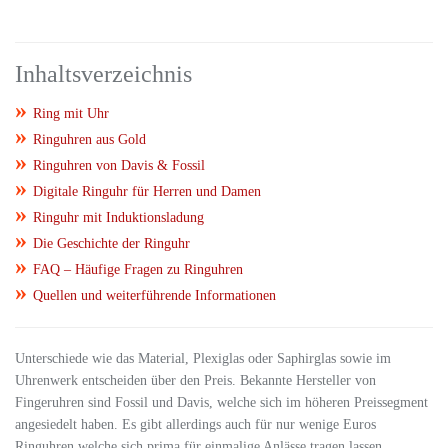
Inhaltsverzeichnis
»
Ring mit Uhr
»
Ringuhren aus Gold
»
Ringuhren von Davis & Fossil
»
Digitale Ringuhr für Herren und Damen
»
Ringuhr mit Induktionsladung
»
Die Geschichte der Ringuhr
»
FAQ – Häufige Fragen zu Ringuhren
»
Quellen und weiterführende Informationen
Unterschiede wie das Material, Plexiglas oder Saphirglas sowie im
Uhrenwerk entscheiden über den Preis. Bekannte Hersteller von
Fingeruhren sind Fossil und Davis, welche sich im höheren
Preissegment
angesiedelt haben. Es gibt allerdings auch für nur wenige Euros
Ringuhren welche sich prima für einmalige Anlässe tragen lassen.