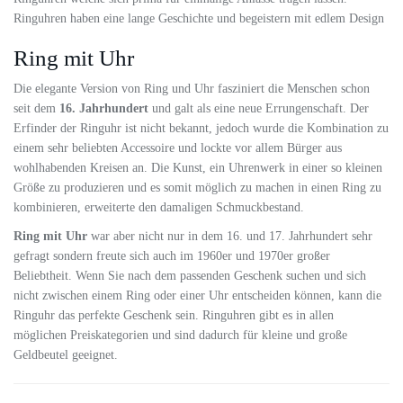
Ringuhren haben eine lange Geschichte und begeistern mit edlem Design
Ring mit Uhr
Die elegante Version von Ring und Uhr fasziniert die Menschen schon
seit dem
16. Jahrhundert
und galt als eine neue Errungenschaft. Der
Erfinder der Ringuhr ist nicht bekannt, jedoch wurde die Kombination zu
einem sehr beliebten Accessoire und lockte vor allem Bürger aus
wohlhabenden Kreisen an. Die Kunst, ein Uhrenwerk in einer so kleinen
Größe zu produzieren und es somit möglich zu machen in einen Ring zu
kombinieren, erweiterte den damaligen Schmuckbestand.
Ring mit Uhr
war aber nicht nur in dem 16. und 17. Jahrhundert sehr
gefragt sondern freute sich auch im 1960er und 1970er großer
Beliebtheit. Wenn Sie nach dem passenden
Geschenk suchen und sich
nicht zwischen einem Ring oder einer Uhr entscheiden können, kann die
Ringuhr das perfekte Geschenk sein. Ringuhren gibt es in allen
möglichen Preiskategorien und sind dadurch für kleine und große
Geldbeutel geeignet.