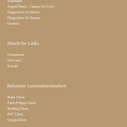
Kamerauhr
Seagull Watch – Chinese Air Force
Fliegeruhren für Herren
Fliegeruhren für Damen
Osmium
Nützliche Links
Uhrenboxen
Über mich
Kontakt
Bekannte Luxusuhrenmarken
Rolex Uhren
Patek Philippe Uhren
Breitling Uhren
IWC Uhren
Omega Uhren