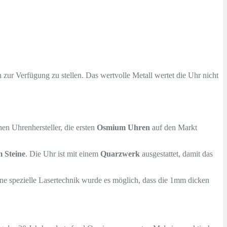
zur Verfügung zu stellen. Das wertvolle Metall wertet die Uhr nicht
en Uhrenhersteller, die ersten
Osmium Uhren
auf den Markt
m Steine
. Die Uhr ist mit einem
Quarzwerk
ausgestattet, damit das
eine spezielle Lasertechnik wurde es möglich, dass die 1mm dicken