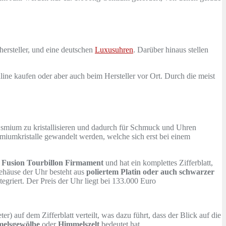
hersteller, und eine deutschen
Luxusuhren
. Darüber hinaus stellen
ne kaufen oder aber auch beim Hersteller vor Ort. Durch die meist
Osmium zu kristallisieren und dadurch für Schmuck und Uhren
iumkristalle gewandelt werden, welche sich erst bei einem
c Fusion Tourbillon Firmament
und hat ein komplettes Zifferblatt,
ehäuse der Uhr besteht aus
poliertem Platin oder auch schwarzer
griert. Der Preis der Uhr liegt bei 133.000 Euro
) auf dem Zifferblatt verteilt, was dazu führt, dass der Blick auf die
elsgewölbe
oder
Himmelszelt
bedeutet hat.