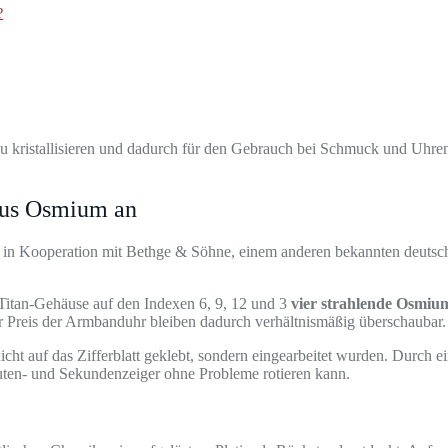
?
u kristallisieren und dadurch für den Gebrauch bei Schmuck und Uhren 
 aus Osmium an
e in Kooperation mit Bethge & Söhne, einem anderen bekannten deutsch
Titan-Gehäuse auf den Indexen 6, 9, 12 und 3
vier strahlende Osmiu
 Preis der Armbanduhr bleiben dadurch verhältnismäßig überschaubar.
icht auf das Zifferblatt geklebt, sondern eingearbeitet wurden. Durch 
ten- und Sekundenzeiger ohne Probleme rotieren kann.