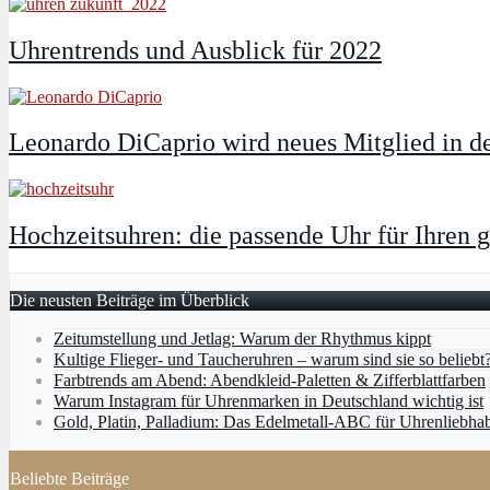
Uhrentrends und Ausblick für 2022
Leonardo DiCaprio wird neues Mitglied in d
Hochzeitsuhren: die passende Uhr für Ihren 
Die neusten Beiträge im Überblick
Zeitumstellung und Jetlag: Warum der Rhythmus kippt
Kultige Flieger- und Taucheruhren – warum sind sie so beliebt
Farbtrends am Abend: Abendkleid-Paletten & Zifferblattfarben
Warum Instagram für Uhrenmarken in Deutschland wichtig ist
Gold, Platin, Palladium: Das Edelmetall-ABC für Uhrenliebha
Beliebte Beiträge