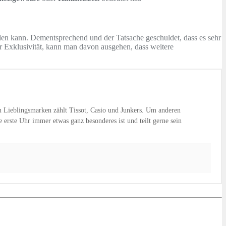
den kann. Dementsprechend und der Tatsache geschuldet, dass es sehr
er Exklusivität, kann man davon ausgehen, dass weitere
n Lieblingsmarken zählt Tissot, Casio und Junkers. Um anderen
erste Uhr immer etwas ganz besonderes ist und teilt gerne sein