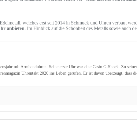
Edelmetall, welches erst seit 2014 in Schmuck und Uhren verbaut wer
Uhr anbieten
. Im Hinblick auf die Schönheit des Metalls sowie auch d
Lebensjahr mit Armbanduhren. Seine erste Uhr war eine Casio G-Shock. Zu seine
enmagazin Uhrentakt 2020 ins Leben gerufen. Er ist davon überzeugt, dass die 