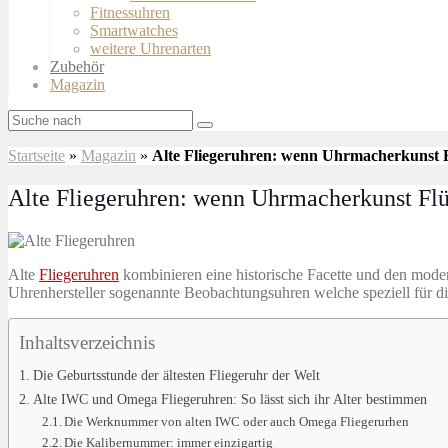
Fitnessuhren
Smartwatches
weitere Uhrenarten
Zubehör
Magazin
Startseite
»
Magazin
»
Alte Fliegeruhren: wenn Uhrmacherkunst F
Alte Fliegeruhren: wenn Uhrmacherkunst Flü
Alte
Fliegeruhren
kombinieren eine historische Facette und den mode
Uhrenhersteller sogenannte Beobachtungsuhren welche speziell für d
Inhaltsverzeichnis
Die Geburtsstunde der ältesten Fliegeruhr der Welt
Alte IWC und Omega Fliegeruhren: So lässt sich ihr Alter bestimmen
Die Werknummer von alten IWC oder auch Omega Fliegerurhen
Die Kalibernummer: immer einzigartig