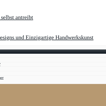
selbst antreibt
esigns und Einzigartige Handwerkskunst
?
ber