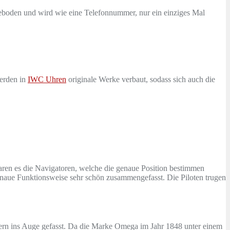
seboden und wird wie eine Telefonnummer, nur ein einziges Mal
werden in
IWC Uhren
originale Werke verbaut, sodass sich auch die
ren es die Navigatoren, welche die genaue Position bestimmen
aue Funktionsweise sehr schön zusammengefasst. Die Piloten trugen
mern ins Auge gefasst. Da die Marke Omega im Jahr 1848 unter einem