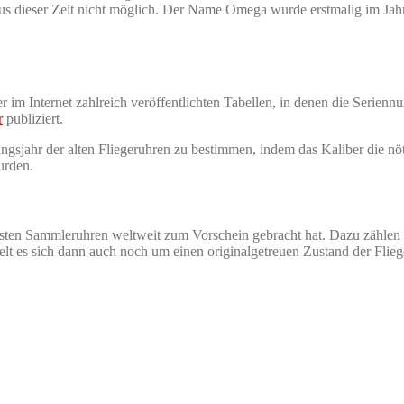
us dieser Zeit nicht möglich. Der Name Omega wurde erstmalig im Jahr
 im Internet zahlreich veröffentlichten Tabellen, in denen die Seriennu
r
publiziert.
ungsjahr der alten Fliegeruhren zu bestimmen, indem das Kaliber die nöt
urden.
sten Sammleruhren weltweit zum Vorschein gebracht hat. Dazu zählen 
delt es sich dann auch noch um einen originalgetreuen Zustand der Fl