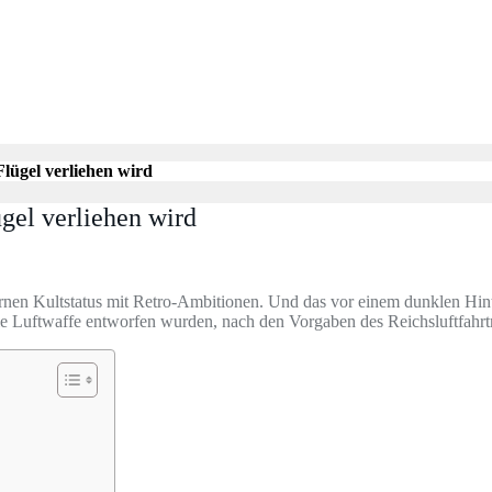
lügel verliehen wird
gel verliehen wird
rnen Kultstatus mit Retro-Ambitionen. Und das vor einem dunklen Hin
ie Luftwaffe entworfen wurden, nach den Vorgaben des Reichsluftfahr