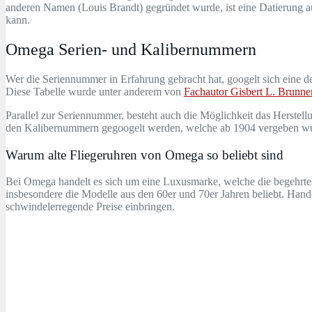
anderen Namen (Louis Brandt) gegründet wurde, ist eine Datierung a
kann.
Omega Serien- und Kalibernummern
Wer die Seriennummer in Erfahrung gebracht hat, googelt sich eine der
Diese Tabelle wurde unter anderem von
Fachautor Gisbert L. Brunne
Parallel zur Seriennummer, besteht auch die Möglichkeit das Herstell
den Kalibernummern gegoogelt werden, welche ab 1904 vergeben w
Warum alte Fliegeruhren von Omega so beliebt sind
Bei Omega handelt es sich um eine Luxusmarke, welche die begehrte
insbesondere die Modelle aus den 60er und 70er Jahren beliebt. Han
schwindelerregende Preise einbringen.