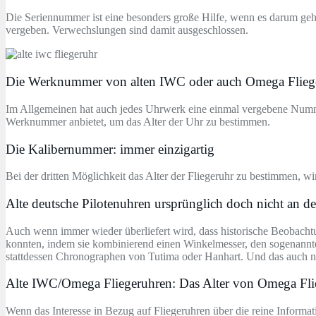
Die Seriennummer ist eine besonders große Hilfe, wenn es darum geh
vergeben. Verwechslungen sind damit ausgeschlossen.
Die Werknummer von alten IWC oder auch Omega Flieg
Im Allgemeinen hat auch jedes Uhrwerk eine einmal vergebene Numme
Werknummer anbietet, um das Alter der Uhr zu bestimmen.
Die Kalibernummer: immer einzigartig
Bei der dritten Möglichkeit das Alter der Fliegeruhr zu bestimmen,
Alte deutsche Pilotenuhren ursprünglich doch nicht an 
Auch wenn immer wieder überliefert wird, dass historische Beobach
konnten, indem sie kombinierend einen Winkelmesser, den sogenann
stattdessen Chronographen von Tutima oder Hanhart. Und das auch nur 
Alte IWC/Omega Fliegeruhren: Das Alter von Omega Fl
Wenn das Interesse in Bezug auf Fliegeruhren über die reine Inform