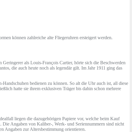
formen können zahlreiche alte Fliegeruhren ersteigert werden.
 Geringerer als Louis-François Cartier, hörte sich die Beschwerden
tos, die auch heute noch als legendär gilt. Im Jahr 1911 ging das
en-Handschuhen bedienen zu können. So alt die Uhr auch ist, all diese
eßlich hatte sie ihrem exklusiven Träger bis dahin schon mehrere
ealfall liegen die dazugehörigen Papiere vor, welche beim Kauf
erk. Die Angaben von Kaliber-, Werk- und Seriennummern sind nicht
en Angaben zur Altersbestimmung orientieren.