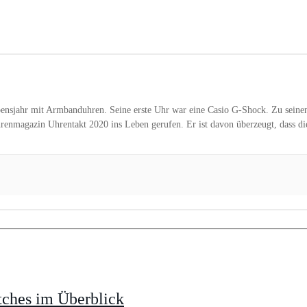
Lebensjahr mit Armbanduhren. Seine erste Uhr war eine Casio G-Shock. Zu seine
enmagazin Uhrentakt 2020 ins Leben gerufen. Er ist davon überzeugt, dass die 
tches im Überblick