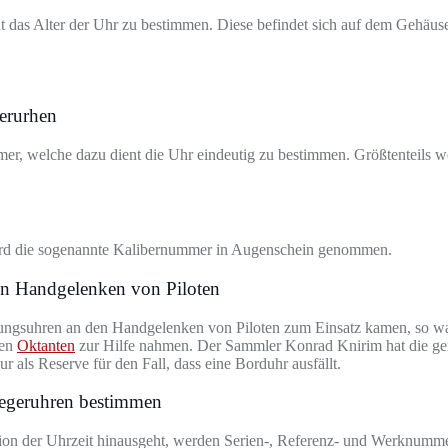
t das Alter der Uhr zu bestimmen. Diese befindet sich auf dem Gehäu
erurhen
r, welche dazu dient die Uhr eindeutig zu bestimmen. Größtenteils 
 wird die sogenannte Kalibernummer in Augenschein genommen.
den Handgelenken von Piloten
tungsuhren an den Handgelenken von Piloten zum Einsatz kamen, so wa
ten
Oktanten
zur Hilfe nahmen. Der Sammler Konrad Knirim hat die gen
als Reserve für den Fall, dass eine Borduhr ausfällt.
iegeruhren bestimmen
ation der Uhrzeit hinausgeht, werden Serien-, Referenz- und Werknum